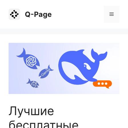
Перейти
к
Q-Page
Меню
содержимому
Лучшие
бесплатные