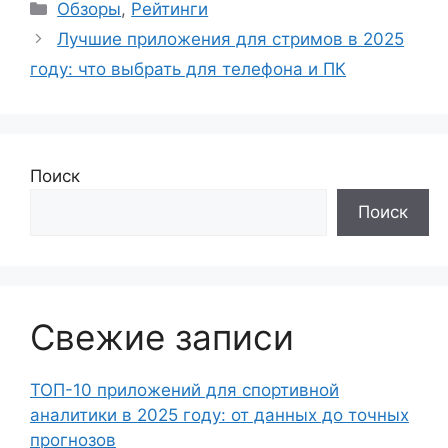
Рубрики
Обзоры
,
Рейтинги
Лучшие приложения для стримов в 2025
году: что выбрать для телефона и ПК
Поиск
Поиск
Свежие записи
ТОП-10 приложений для спортивной
аналитики в 2025 году: от данных до точных
прогнозов