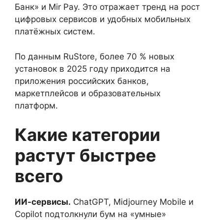
Банк» и Mir Pay. Это отражает тренд на рост
цифровых сервисов и удобных мобильных
платёжных систем.
По данным RuStore, более 70 % новых
установок в 2025 году приходится на
приложения российских банков,
маркетплейсов и образовательных
платформ.
Какие категории
растут быстрее
всего
ИИ-сервисы.
ChatGPT, Midjourney Mobile и
Copilot подтолкнули бум на «умные»