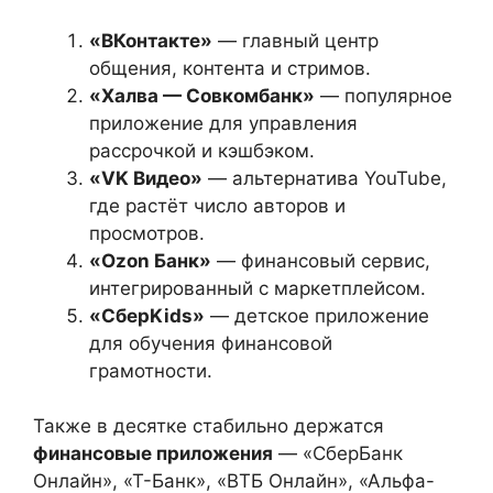
«ВКонтакте»
— главный центр
общения, контента и стримов.
«Халва — Совкомбанк»
— популярное
приложение для управления
рассрочкой и кэшбэком.
«VK Видео»
— альтернатива YouTube,
где растёт число авторов и
просмотров.
«Ozon Банк»
— финансовый сервис,
интегрированный с маркетплейсом.
«СберKids»
— детское приложение
для обучения финансовой
грамотности.
Также в десятке стабильно держатся
финансовые приложения
— «СберБанк
Онлайн», «Т-Банк», «ВТБ Онлайн», «Альфа-