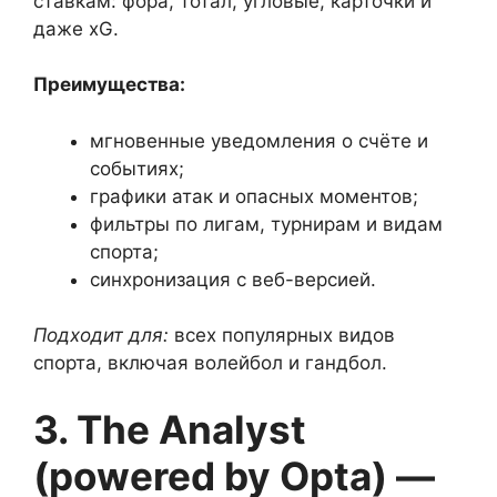
ставкам: фора, тотал, угловые, карточки и
даже xG.
Преимущества:
мгновенные уведомления о счёте и
событиях;
графики атак и опасных моментов;
фильтры по лигам, турнирам и видам
спорта;
синхронизация с веб-версией.
Подходит для:
всех популярных видов
спорта, включая волейбол и гандбол.
3. The Analyst
(powered by Opta) —